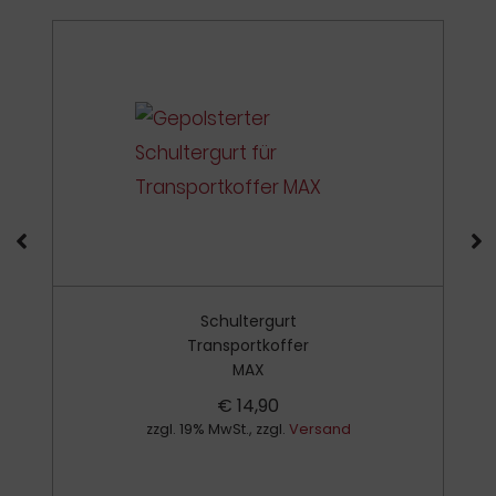
Schultergurt
Transportkoffer
MAX
€
14,90
zzgl. 19% MwSt., zzgl.
Versand