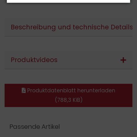
Beschreibung und technische Details
Produktvideos
Produktdatenblatt herunterladen
(788,3 KiB)
Passende Artikel