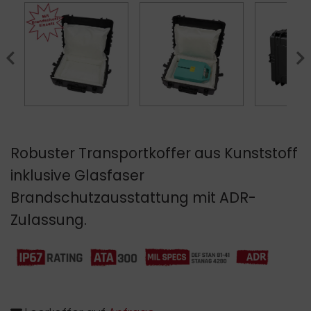
Previous
Nex
Robuster Transportkoffer aus Kunststoff
inklusive Glasfaser
Brandschutzausstattung mit ADR-
Zulassung.