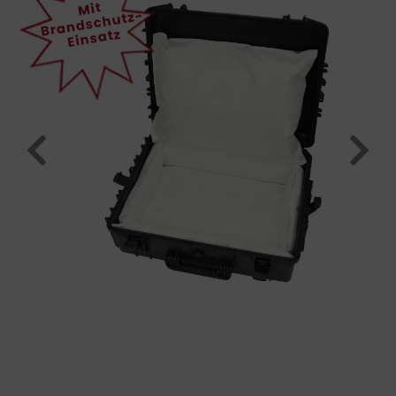
Previous
Next