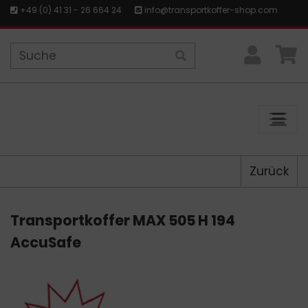
+49 (0) 41 31 - 26 664 24
info@transportkoffer-shop.com
Zurück
Transportkoffer MAX 505 H 194
AccuSafe