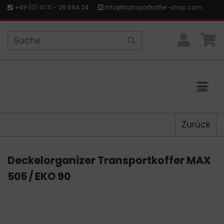
+49 (0) 41 31 - 26 664 24
info@transportkoffer-shop.com
Zurück
Deckelorganizer Transportkoffer MAX
505 / EKO 90